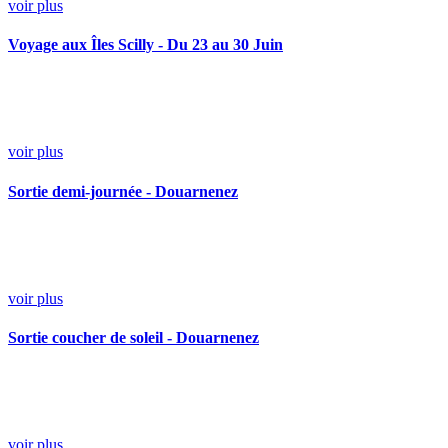
voir plus
Voyage aux Îles Scilly - Du 23 au 30 Juin
voir plus
Sortie demi-journée - Douarnenez
voir plus
Sortie coucher de soleil - Douarnenez
voir plus