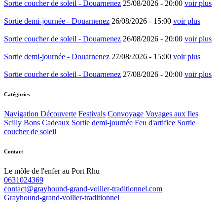
Sortie coucher de soleil - Douarnenez
25/08/2026 -
20:00
voir plus
Sortie demi-journée - Douarnenez
26/08/2026 -
15:00
voir plus
Sortie coucher de soleil - Douarnenez
26/08/2026 -
20:00
voir plus
Sortie demi-journée - Douarnenez
27/08/2026 -
15:00
voir plus
Sortie coucher de soleil - Douarnenez
27/08/2026 -
20:00
voir plus
Catégories
Navigation Découverte
Festivals
Convoyage
Voyages aux Iles
Scilly
Bons Cadeaux
Sortie demi-journée
Feu d'artifice
Sortie
coucher de soleil
Contact
Le môle de l'enfer au Port Rhu
0631024369
contact@grayhound-grand-voilier-traditionnel.com
Grayhound-grand-voilier-traditionnel