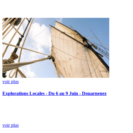
voir plus
Explorations Locales - Du 6 au 9 Juin - Douarnenez
voir plus