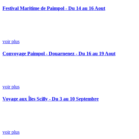
Festival Maritime de Paimpol - Du 14 au 16 Aout
voir plus
Convoyage Paimpol - Douarnenez - Du 16 au 19 Aout
voir plus
Voyage aux Îles Scilly - Du 3 au 10 Septembre
voir plus