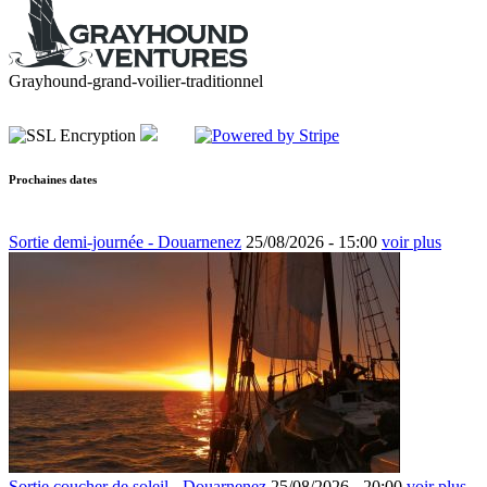
Grayhound-grand-voilier-traditionnel
Prochaines dates
Sortie demi-journée - Douarnenez
25/08/2026 -
15:00
voir plus
Sortie coucher de soleil - Douarnenez
25/08/2026 -
20:00
voir plus