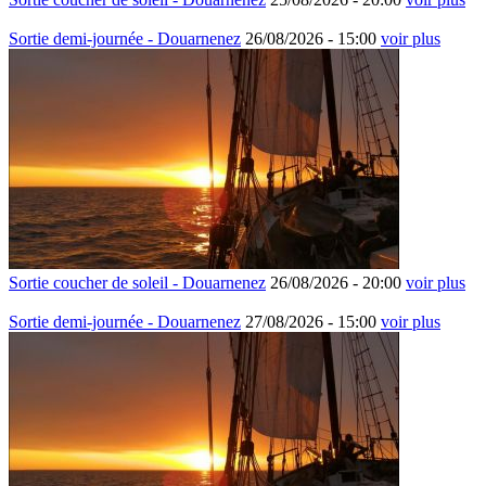
Sortie demi-journée - Douarnenez
26/08/2026 -
15:00
voir plus
Sortie coucher de soleil - Douarnenez
26/08/2026 -
20:00
voir plus
Sortie demi-journée - Douarnenez
27/08/2026 -
15:00
voir plus