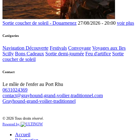
Sortie coucher de soleil - Douarnenez
27/08/2026 -
20:00
voir plus
Catégories
Navigation Découverte
Festivals
Convoyage
Voyages aux Iles
Scilly
Bons Cadeaux
Sortie demi-journée
Feu d'artifice
Sortie
coucher de soleil
Contact
Le môle de l'enfer au Port Rhu
0631024369
contact@grayhound-grand-voilier-traditionnel.com
Grayhound-grand-voilier-traditionnel
© 2026 Tous droits réservé.
Powered by
Accueil