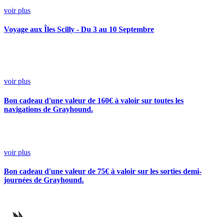
voir plus
Voyage aux Îles Scilly - Du 3 au 10 Septembre
voir plus
Bon cadeau d'une valeur de 160€ à valoir sur toutes les
navigations de Grayhound.
voir plus
Bon cadeau d'une valeur de 75€ à valoir sur les sorties demi-
journées de Grayhound.