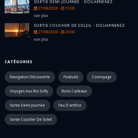
SORTIE DEMI-JOURNÉE - DOUARNENEZ
27/08/2026 -
15:00
voir plus
SORTIE COUCHER DE SOLEIL - DOUARNENEZ
27/08/2026 -
20:00
voir plus
CATÉGORIES
Navigation Découverte
Festivals
Convoyage
Voyages Aux Iles Scilly
Bons Cadeaux
Sortie Demi-Journée
Feu D'artifice
Sortie Coucher De Soleil