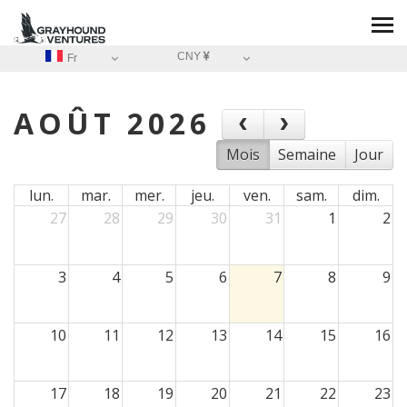
CNY
Fr
AOÛT 2026
Mois
Semaine
Jour
lun.
mar.
mer.
jeu.
ven.
sam.
dim.
27
28
29
30
31
1
2
3
4
5
6
7
8
9
10
11
12
13
14
15
16
17
18
19
20
21
22
23