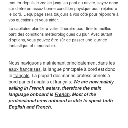
monter depuis le zodiac jusqu'au pont du navire, soyez donc
sûr d'être en assez bonne condition physique pour rejoindre
le bord. L'équipage sera toujours à vos côté pour répondre à
vos questions et vous aider.
Le capitaine planifiera votre itinéraire pour tirer le meilleur
parti des conditions météorologiques du jour. Avec autant
d'options, vous pouvez être sûr de passer une journée
fantastique et mémorable.
Nous naviguons maintenant principalement dans les
eaux françaises
, la langue principale à bord est donc
le
français
. La plupart des marins professionnels à
bord parlent anglais
et
français.
We are now mainly
sailing in
French waters,
therefore the main
language onboard is
French
. Most of the
professional crew onboard is able to speak both
English
and
French.