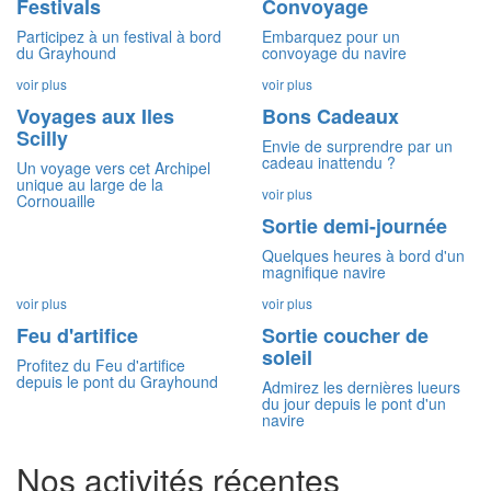
Festivals
Convoyage
Participez à un festival à bord
Embarquez pour un
du Grayhound
convoyage du navire
voir plus
voir plus
Voyages aux Iles
Bons Cadeaux
Scilly
Envie de surprendre par un
cadeau inattendu ?
Un voyage vers cet Archipel
unique au large de la
voir plus
Cornouaille
Sortie demi-journée
Quelques heures à bord d'un
magnifique navire
voir plus
voir plus
Feu d'artifice
Sortie coucher de
soleil
Profitez du Feu d'artifice
depuis le pont du Grayhound
Admirez les dernières lueurs
du jour depuis le pont d'un
navire
Nos activités récentes