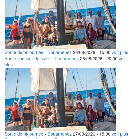
Sortie demi-journée - Douarnenez
26/08/2026 -
15:00
voir plus
Sortie coucher de soleil - Douarnenez
26/08/2026 -
20:00
voir
plus
Sortie demi-journée - Douarnenez
27/08/2026 -
15:00
voir plus