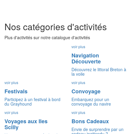
Nos catégories d'activités
Plus d'activités sur notre catalogue d'activités
voir plus
Navigation
Découverte
Découvrez le littoral Breton à
la voile
voir plus
voir plus
Festivals
Convoyage
Participez à un festival à bord
Embarquez pour un
du Grayhound
convoyage du navire
voir plus
voir plus
Voyages aux Iles
Bons Cadeaux
Scilly
Envie de surprendre par un
cadeau inattendu ?