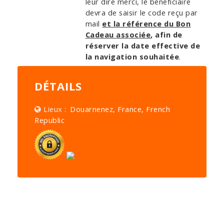
leur dire merci, le bénéficiaire
devra de saisir le code reçu par
mail
et la référence du Bon
Cadeau associée
, afin de
réserver la date effective de
la navigation souhaitée
.
DÉTAILS
Lieux :
Douarnenez, France, French
Republic