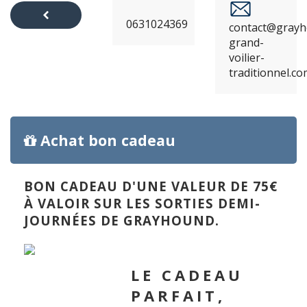
0631024369
contact@grayh
RETOUR
grand-
voilier-
AU
traditionnel.c
PRODUIT
Achat bon cadeau
BON CADEAU D'UNE VALEUR DE 75€
À VALOIR SUR LES SORTIES DEMI-
JOURNÉES DE GRAYHOUND.
LE CADEAU
PARFAIT,