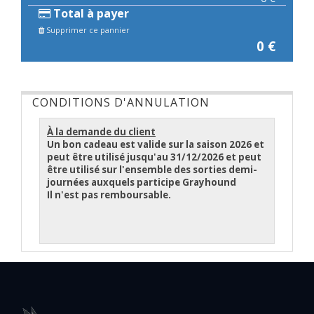
Total à payer
Supprimer ce pannier
0
€
CONDITIONS D'ANNULATION
À la demande du client
Un bon cadeau est valide sur la saison 2026 et
peut être utilisé jusqu'au 31/12/2026 et peut
être utilisé sur l'ensemble des sorties demi-
journées auxquels participe Grayhound
Il n'est pas remboursable.