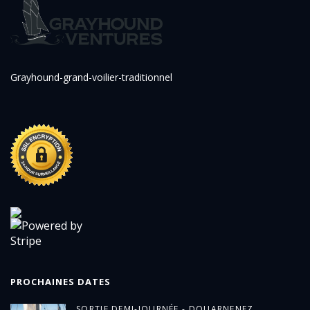
Grayhound-grand-voilier-traditionnel
PROCHAINES DATES
SORTIE DEMI-JOURNÉE - DOUARNENEZ