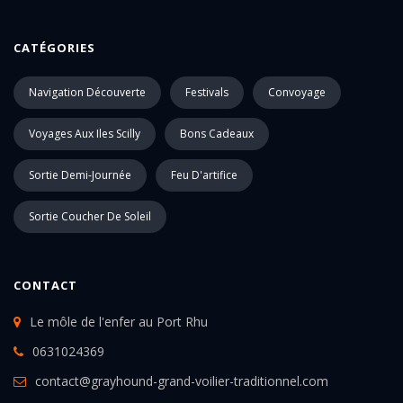
CATÉGORIES
Navigation Découverte
Festivals
Convoyage
Voyages Aux Iles Scilly
Bons Cadeaux
Sortie Demi-Journée
Feu D'artifice
Sortie Coucher De Soleil
CONTACT
Le môle de l'enfer au Port Rhu
0631024369
contact@grayhound-grand-voilier-traditionnel.com