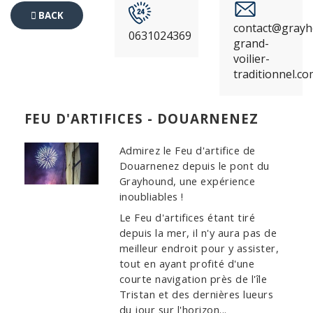
BACK
contact@grayh
0631024369
TO
grand-
voilier-
EVENTS
traditionnel.c
FEU D'ARTIFICES - DOUARNENEZ
Admirez le Feu d'artifice de
Douarnenez depuis le pont du
Grayhound, une expérience
inoubliables !
Le Feu d'artifices étant tiré
depuis la mer, il n'y aura pas de
meilleur endroit pour y assister,
tout en ayant profité d'une
courte navigation près de l'île
Tristan et des dernières lueurs
du jour sur l'horizon...