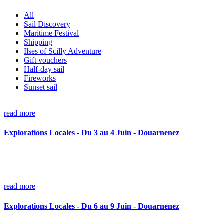
All
Sail Discovery
Maritime Festival
Shipping
Ilses of Scilly Adventure
Gift vouchers
Half-day sail
Fireworks
Sunset sail
read more
Explorations Locales - Du 3 au 4 Juin - Douarnenez
read more
Explorations Locales - Du 6 au 9 Juin - Douarnenez