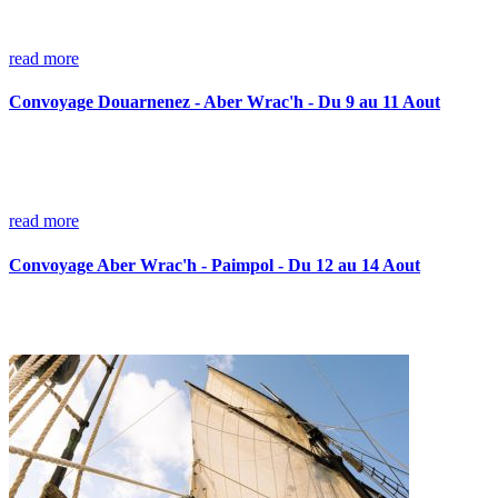
read more
Convoyage Douarnenez - Aber Wrac'h - Du 9 au 11 Aout
read more
Convoyage Aber Wrac'h - Paimpol - Du 12 au 14 Aout