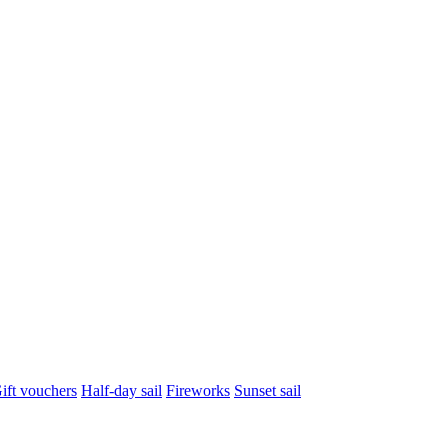
ift vouchers
Half-day sail
Fireworks
Sunset sail