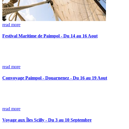
read more
Festival Maritime de Paimpol - Du 14 au 16 Aout
read more
Convoyage Paimpol - Douarnenez - Du 16 au 19 Aout
read more
Voyage aux Îles Scilly - Du 3 au 10 Septembre