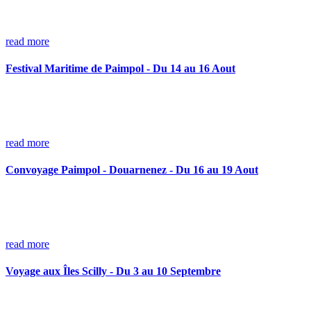
read more
Festival Maritime de Paimpol - Du 14 au 16 Aout
read more
Convoyage Paimpol - Douarnenez - Du 16 au 19 Aout
read more
Voyage aux Îles Scilly - Du 3 au 10 Septembre