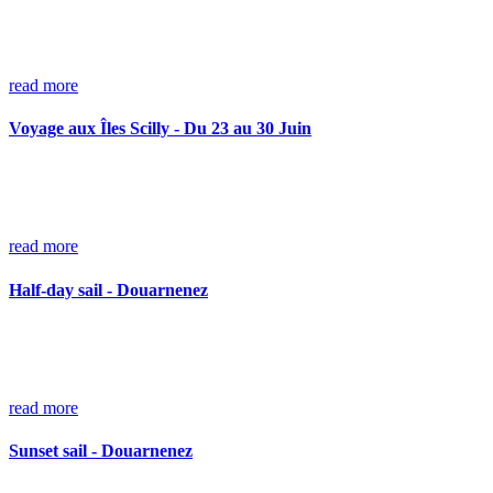
read more
Voyage aux Îles Scilly - Du 23 au 30 Juin
read more
Half-day sail - Douarnenez
read more
Sunset sail - Douarnenez