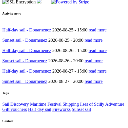
Activity news
Half-day sail - Douarnenez
2026-08-25 -
15:00
read more
Sunset sail - Douarnenez
2026-08-25 -
20:00
read more
Half-day sail - Douarnenez
2026-08-26 -
15:00
read more
Sunset sail - Douarnenez
2026-08-26 -
20:00
read more
Half-day sail - Douarnenez
2026-08-27 -
15:00
read more
Sunset sail - Douarnenez
2026-08-27 -
20:00
read more
Tags
Sail Discovery
Maritime Festival
Shipping
Ilses of Scilly Adventure
Gift vouchers
Half-day sail
Fireworks
Sunset sail
Contact