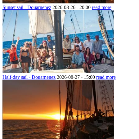
Sunset sail - Douarnenez
2026-08-26 -
20:00
read more
Half-day sail - Douarnenez
2026-08-27 -
15:00
read more