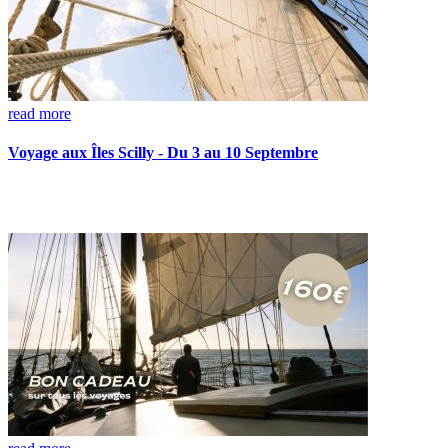
read more
Voyage aux Îles Scilly - Du 3 au 10 Septembre