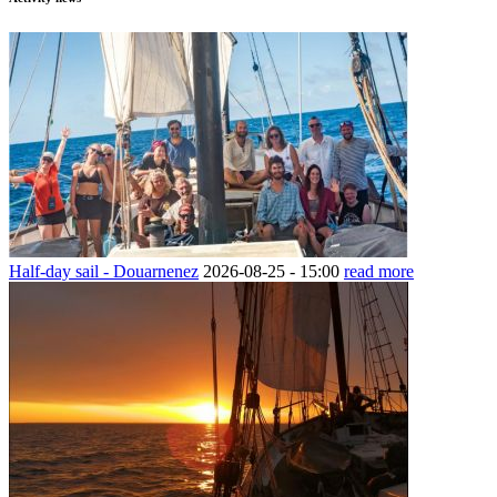
Half-day sail - Douarnenez
2026-08-25 -
15:00
read more