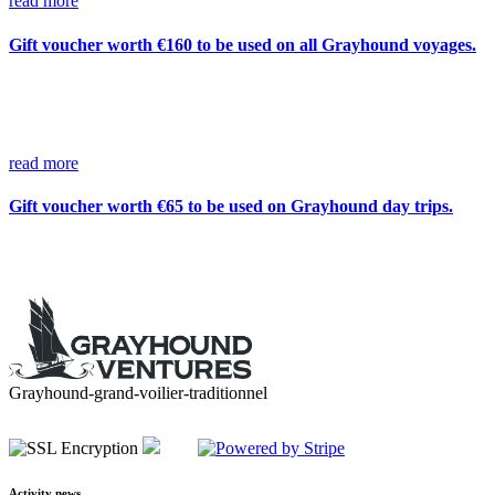
read more
Gift voucher worth €160 to be used on all Grayhound voyages.
read more
Gift voucher worth €65 to be used on Grayhound day trips.
Grayhound-grand-voilier-traditionnel
Activity news