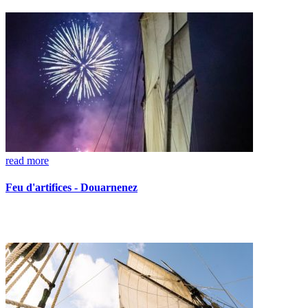
read more
Feu d'artifices - Douarnenez