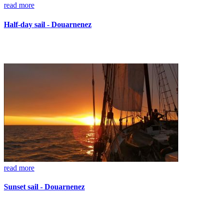
read more
Half-day sail - Douarnenez
read more
Sunset sail - Douarnenez