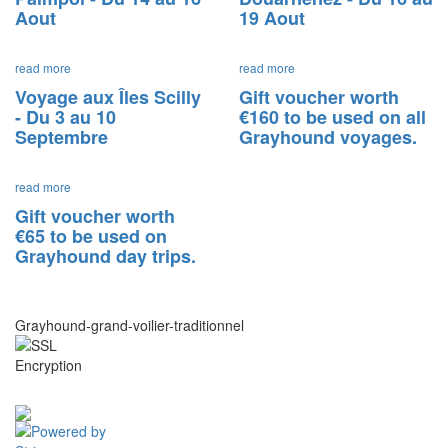
Aout
19 Aout
read more
read more
Voyage aux Îles Scilly
Gift voucher worth
- Du 3 au 10
€160 to be used on all
Septembre
Grayhound voyages.
read more
Gift voucher worth
€65 to be used on
Grayhound day trips.
Grayhound-grand-voilier-traditionnel