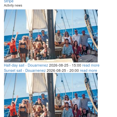
Activity news
Half-day sail - Douarnenez
2026-08-25 -
15:00
read more
Sunset sail - Douarnenez
2026-08-25 -
20:00
read more