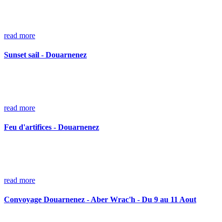
read more
Sunset sail - Douarnenez
read more
Feu d'artifices - Douarnenez
read more
Convoyage Douarnenez - Aber Wrac'h - Du 9 au 11 Aout