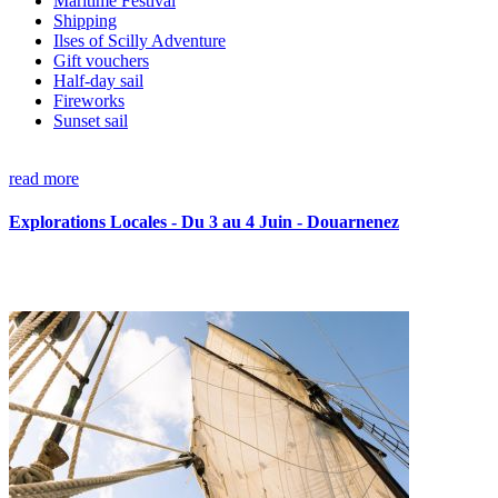
Maritime Festival
Shipping
Ilses of Scilly Adventure
Gift vouchers
Half-day sail
Fireworks
Sunset sail
read more
Explorations Locales - Du 3 au 4 Juin - Douarnenez